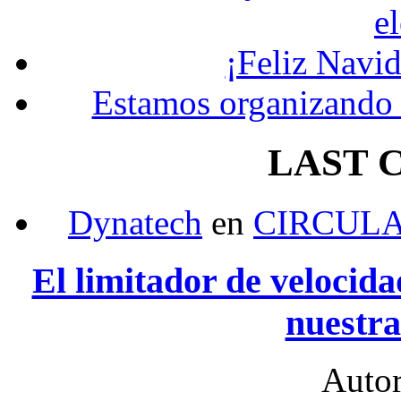
e
¡Feliz Navi
Estamos organizando 
LAST 
Dynatech
en
CIRCULA
El limitador de velocid
nuestra
Auto