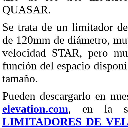
QUASAR.
Se trata de un limitador d
de 120mm de diámetro, muy 
velocidad STAR, pero mu
función del espacio disponi
tamaño.
Pueden descargarlo en nu
elevation.com
, en la 
LIMITADORES DE VE