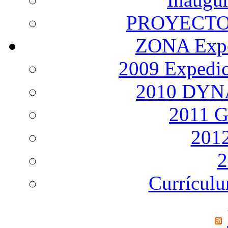
PROYECTO
ZONA Expe
2009 Expedi
2010 DY
2011 
2012
2
Currículu