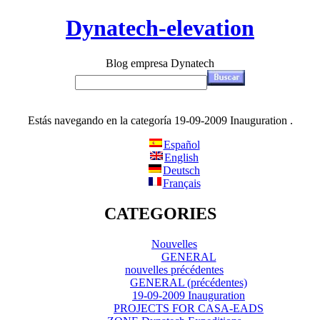
Dynatech-elevation
Blog empresa Dynatech
Estás navegando en la categoría 19-09-2009 Inauguration .
Español
English
Deutsch
Français
CATEGORIES
Nouvelles
GENERAL
nouvelles précédentes
GENERAL (précédentes)
19-09-2009 Inauguration
PROJECTS FOR CASA-EADS