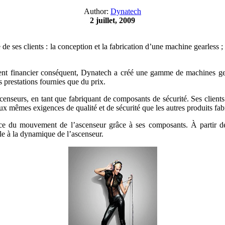
Author:
Dynatech
2 juillet, 2009
 de ses clients : la conception et la fabrication d’une machine gearless
ent financier conséquent, Dynatech a créé une gamme de machines gear
 prestations fournies que du prix.
nseurs, en tant que fabriquant de composants de sécurité. Ses clients p
aux mêmes exigences de qualité et de sécurité que les autres produits fa
cace du mouvement de l’ascenseur grâce à ses composants. À partir d
rale à la dynamique de l’ascenseur.