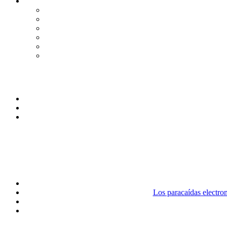
Los paracaídas electr