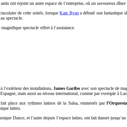
et amis ont rejoint un autre espace de l’entreprise, où un savoureux dîner l
taculaire de cette soirée, lorsque
Kate Ryan
a débuté son fantastique s
 au spectacle.
 magnifique spectacle offert à l’assistance.
 l’extérieur des installations,
James Garibo
avec son spectacle de mag
Espagne, mais aussi au niveau international, comme par exemple à Las
 a fait place aux rythmes latinos de la Salsa, emmenés par
l’Orquesta
sique latino.
ique Dance, et l’autre depuis l’espace latino, ont fait danser jusqu’au 