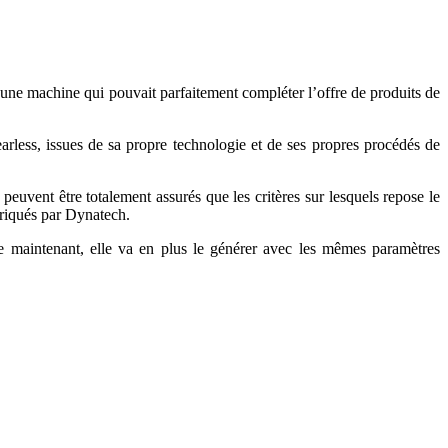
 ; une machine qui pouvait parfaitement compléter l’offre de produits de
less, issues de sa propre technologie et de ses propres procédés de
euvent être totalement assurés que les critères sur lesquels repose le
briqués par Dynatech.
e maintenant, elle va en plus le générer avec les mêmes paramètres