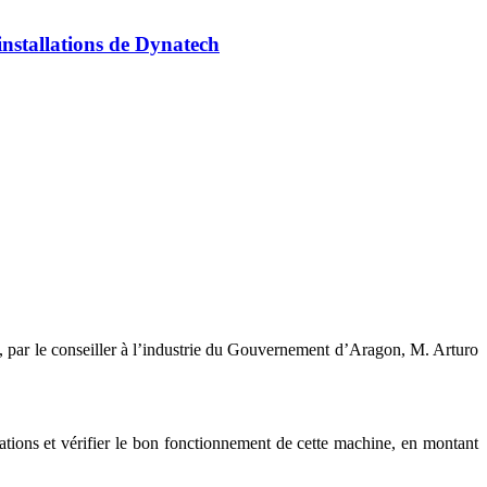
installations de Dynatech
h, par le conseiller à l’industrie du Gouvernement d’Aragon, M. Arturo
llations et vérifier le bon fonctionnement de cette machine, en montant