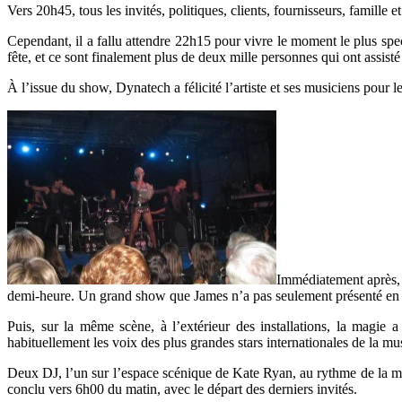
Vers 20h45, tous les invités, politiques, clients, fournisseurs, famille 
Cependant, il a fallu attendre 22h15 pour vivre le moment le plus spec
fête, et ce sont finalement plus de deux mille personnes qui ont assisté
À l’issue du show, Dynatech a félicité l’artiste et ses musiciens pour le
Immédiatement après, à
demi-heure. Un grand show que James n’a pas seulement présenté en 
Puis, sur la même scène, à l’extérieur des installations, la magie
habituellement les voix des plus grandes stars internationales de la mu
Deux DJ, l’un sur l’espace scénique de Kate Ryan, au rythme de la mus
conclu vers 6h00 du matin, avec le départ des derniers invités.