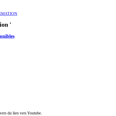
RMATION
ion '
onibles
avers du lien vers Youtube.