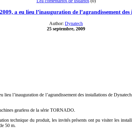
Lea comentarios de usuarios
(0)
/2009, a eu lieu l’inauguration de l’agrandissement des 
Author:
Dynatech
25 septembre, 2009
eu lieu l’inauguration de l’agrandissement des installations de Dynatec
chines gearless de la série TORNADO.
tion technique du produit, les invités présents ont pu visiter les insta
 de 50 m.