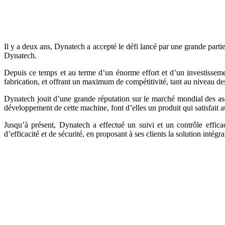
Il y a deux ans, Dynatech a accepté le défi lancé par une grande partie
Dynatech.
Depuis ce temps et au terme d’un énorme effort et d’un investissem
fabrication, et offrant un maximum de compétitivité, tant au niveau des
Dynatech jouit d’une grande réputation sur le marché mondial des asce
développement de cette machine, font d’elles un produit qui satisfait 
Jusqu’à présent, Dynatech a effectué un suivi et un contrôle effi
d’efficacité et de sécurité, en proposant à ses clients la solution intég