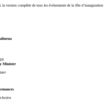
la version complète de tous les événements de la fête d’inauguration
altuena
AIN
y Minister
ster
formances
chestra