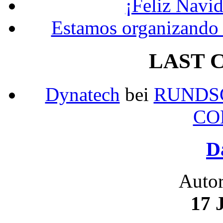
¡Feliz Navi
Estamos organizando 
LAST 
Dynatech
bei
RUNDS
CO
D
Auto
17 