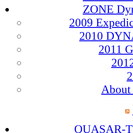
ZONE Dyna
2009 Expedi
2010 DY
2011 
2012
2
About 
QUASAR-T25