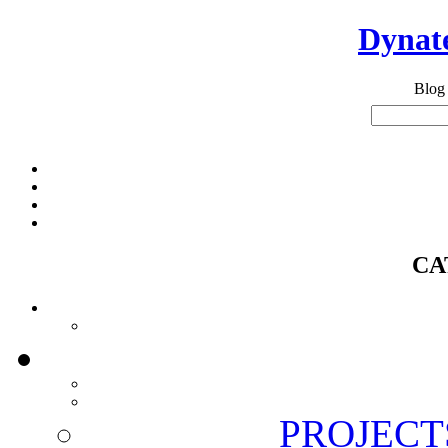
Dynate
Blog
CA
PROJECT