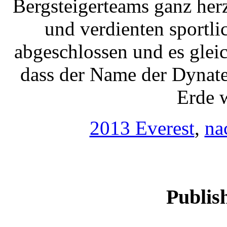
Bergsteigerteams ganz herz
und verdienten sportl
abgeschlossen und es glei
dass der Name der Dynate
Erde 
2013 Everest
,
na
Publis