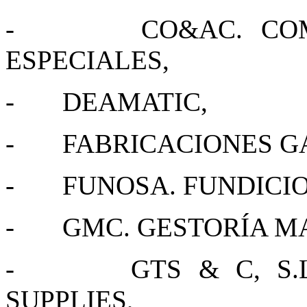
- CO&AC. COMPA
ESPECIALES,
- DEAMATIC,
- FABRICACIONES GA
- FUNOSA. FUNDICIO
- GMC. GESTORÍA MA
- GTS & C, S.L.
SUPPLIES,