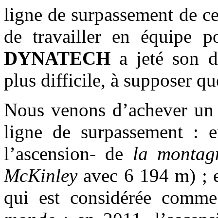
ligne de surpassement de ces
de travailler en équipe po
DYNATECH
a jeté son 
plus difficile, à supposer qu
Nous venons d’achever un 
ligne de surpassement : e
l’ascension- de
la montag
McKinley
avec 6 194 m) ; e
qui est considérée comm