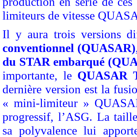
production en série de ces
limiteurs de vitesse QUAS
Il y aura trois versions 
conventionnel (QUASAR)
du STAR embarqué
(QUA
importante, le
QUASAR 
dernière version est la fus
« mini-limiteur » QUASAR
progressif, l’ASG. La taill
sa polyvalence lui apport