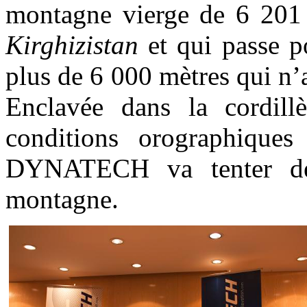
montagne vierge de 6 201
Kirghizistan
et qui passe p
plus de 6 000 mètres qui n’a
Enclavée dans la cordil
conditions orographiques 
DYNATECH va tenter de
montagne.