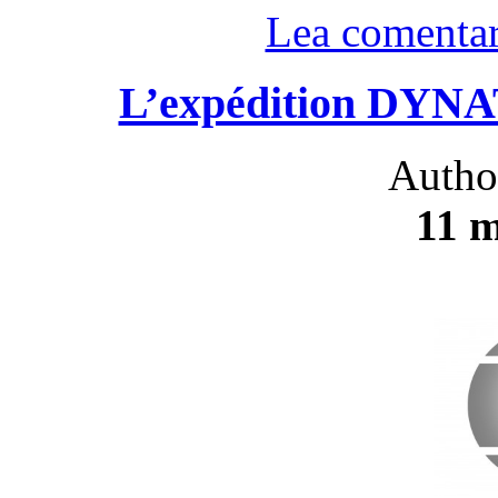
Lea comentar
L’expédition DYN
Autho
11 m