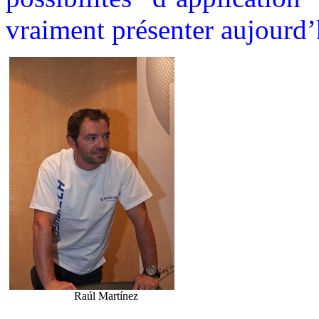
vraiment présenter aujourd’h
Raúl Martínez