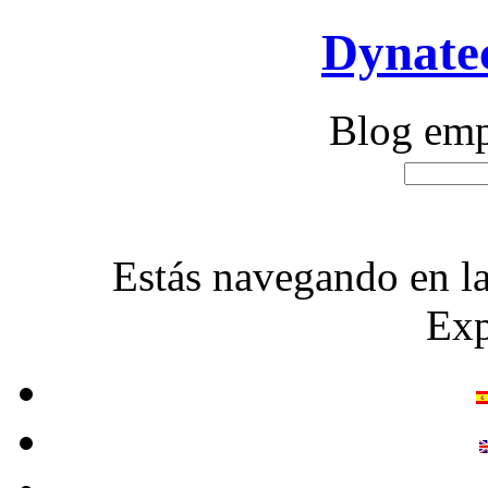
Dynatec
Blog emp
Estás navegando en l
Exp