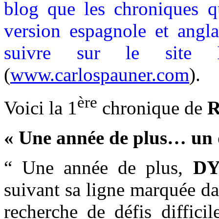
blog que les chroniques q
version espagnole et angla
suivre sur le site I
(
www.carlospauner.com
).
ère
Voici la 1
chronique de
R
« Une année de plus… un d
“ Une année de plus,
D
suivant sa ligne marquée da
recherche de défis difficil