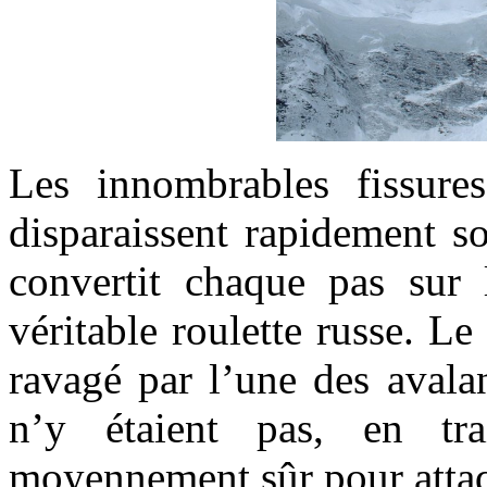
Les innombrables fissures
disparaissent rapidement so
convertit chaque pas sur 
véritable roulette russe. L
ravagé par l’une des avala
n’y étaient pas, en tra
moyennement sûr pour attaq