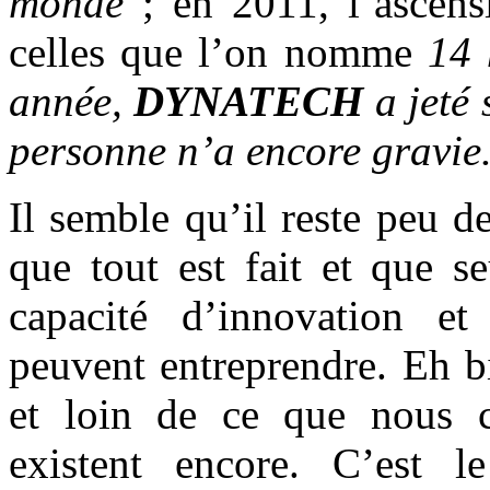
monde
; en 2011, l’ascen
celles que l’on nomme
14 
année,
DYNATECH
a jeté
personne n’a encore gravie
Il semble qu’il reste peu d
que tout est fait et que s
capacité d’innovation et
peuvent entreprendre. Eh bi
et loin de ce que nous c
existent encore. C’est