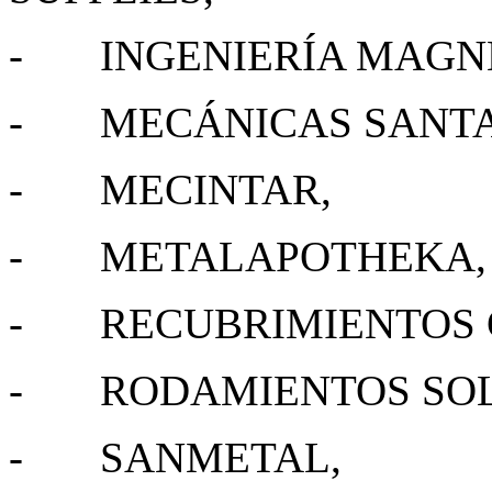
- INGENIERÍA MAGNÉ
- MECÁNICAS SANTA 
- MECINTAR,
- METALAPOTHEKA,
- RECUBRIMIENTOS 
- RODAMIENTOS SOL
- SANMETAL,