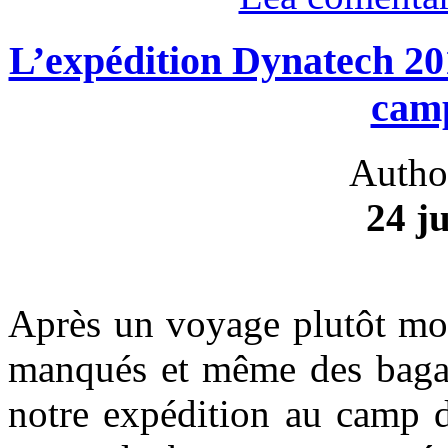
L’expédition Dynatech 201
camp
Autho
24 ju
Après un voyage plutôt mo
manqués et même des bagage
notre expédition au camp d