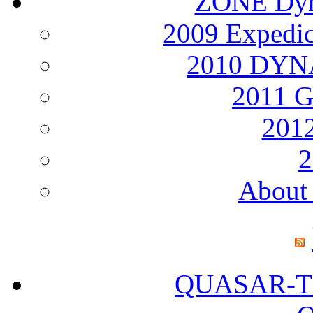
ZONE Dyna
2009 Expedi
2010 DY
2011 
2012
2
About 
QUASAR-T25