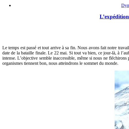
Dyn
L’expédition
Le temps est passé et tout arrive à sa fin. Nous avons fait notre trava
date de la bataille finale. Le 22 mai. Si tout va bien, ce jour-là, à l’
intense. L’objective semble inaccessible, même si nous ne fléchirons pa
organismes tiennent bon, nous atteindrons le sommet du monde.