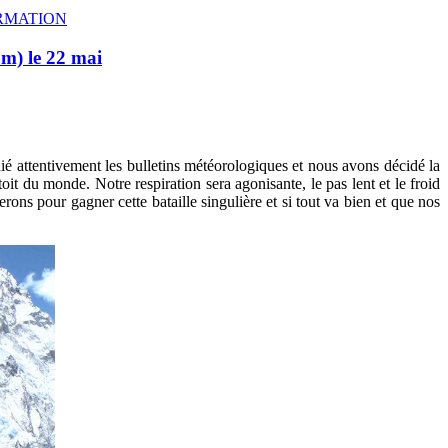
RMATION
 m) le 22 mai
udié attentivement les bulletins météorologiques et nous avons décidé la
oit du monde. Notre respiration sera agonisante, le pas lent et le froid
rons pour gagner cette bataille singulière et si tout va bien et que nos