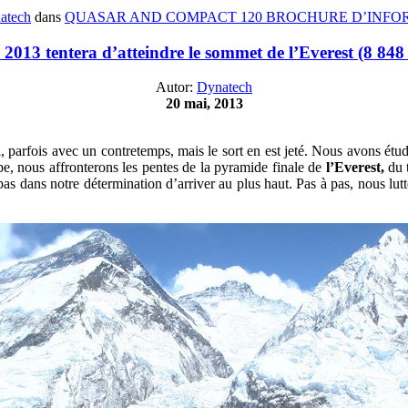
atech
dans
QUASAR AND COMPACT 120 BROCHURE D’INFO
 2013 tentera d’atteindre le sommet de l’Everest (8 848
Autor:
Dynatech
20 mai, 2013
il, parfois avec un contretemps, mais le sort en est jeté. Nous avons ét
aube, nous affronterons les pentes de la pyramide finale de
l’Everest,
du t
s dans notre détermination d’arriver au plus haut. Pas à pas, nous lutte