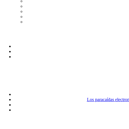
Los paracaídas electr