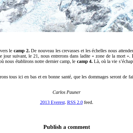
 vers le
camp 2.
De nouveau les crevasses et les échelles nous attende
le jour suivant, le 21, nous entrerons dans ladite « zone de la mort ».
 où nous établirons notre dernier camp, le
camp 4.
Là, où la vie s’échap
erons tous ici en bas et en bonne santé, que les dommages seront de fai
Carlos Pauner
2013 Everest
.
RSS 2.0
feed.
Publish a comment