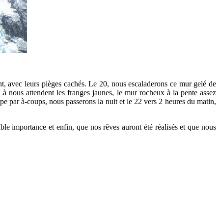
nt, avec leurs pièges cachés. Le 20, nous escaladerons ce mur gelé de
 Là nous attendent les franges jaunes, le mur rocheux à la pente assez
pe par à-coups, nous passerons la nuit et le 22 vers 2 heures du matin,
ble importance et enfin, que nos rêves auront été réalisés et que nous